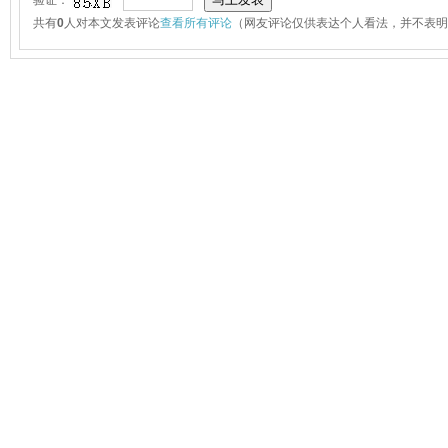
验证：
共有
0
人对本文发表评论
查看所有评论
（网友评论仅供表达个人看法，并不表明