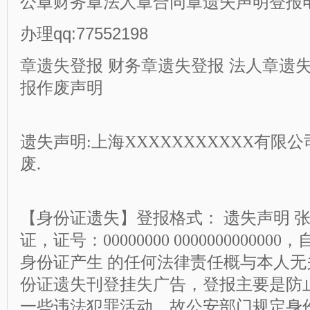
公章财务章法人章合同章遗失
声明登报
办理qq:77552198
章遗失登报 财务章遗失登报 法人章遗
报作废声明
遗失声明
:
上海
XXXXXXXXXXX
有限公
废.
【身份证遗失】登报格式： 遗失声明 张
证，证号：00000000 0000000000
身份证产生 的任何法律责任概与本人无
份证遗失刊登挂失广告，登报主要是防
一些违法犯罪活动，故公安部门规定身