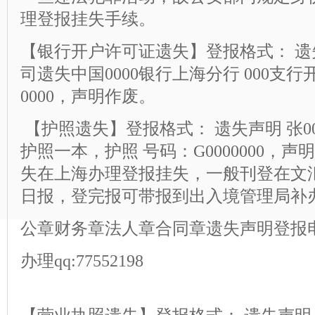
理登报挂失手续。
【银行开户许可证遗失】登报格式： 遗失
司遗失中国0000银行上海分行 000支行
0000，声明作废。
【护照遗失】登报格式： 遗失声明 张
护照一本，护照 号码：G0000000，
失在上海办理登报挂失，一般刊登在文
日报，登完报可带报到出入境管理局补
公章财务章法人章合同章
遗失
声明登报
办理qq:77552198