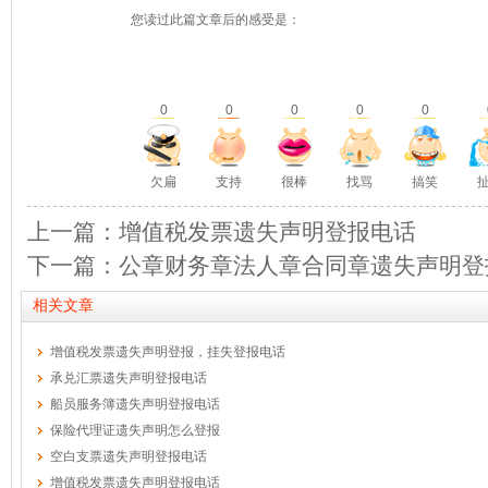
您读过此篇文章后的感受是：
0
0
0
0
0
欠扁
支持
很棒
找骂
搞笑
上一篇：增值税发票遗失声明登报电话
下一篇：公章财务章法人章合同章遗失声明登
相关文章
增值税发票遗失声明登报，挂失登报电话
承兑汇票遗失声明登报电话
船员服务簿遗失声明登报电话
保险代理证遗失声明怎么登报
空白支票遗失声明登报电话
增值税发票遗失声明登报电话