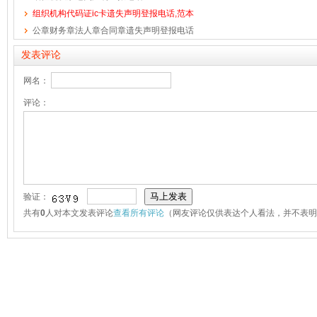
组织机构代码证ic卡遗失声明登报电话,范本
公章财务章法人章合同章遗失声明登报电话
发表评论
网名：
评论：
验证：
共有
0
人对本文发表评论
查看所有评论
（网友评论仅供表达个人看法，并不表明