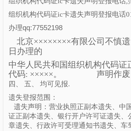
组织机构代码证ic卡遗失
声明登报
电话,
组织机构代码证ic卡遗失
声明登报
电话01
办理qq:77552198
北京××××××××有限公司不慎
日办理的
中华人民共和国组织机构代码证正
代码: ××××
×。
声明作废
四、 五、 均可见报.
遗失登报范围：
遗失声明：营业执照正副本遗失、中
证正副本遗失、银行开户许可证遗失、
章遗失、行政许可受理通知书遗失、车