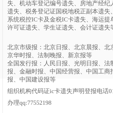
失、机动车登记编号遗失、房地产经纪
遗失、税务登记证国税地税正副本遗失
系统税控IC卡及金税IC卡遗失、海运
许可证遗失、学生证遗失、会计证遗失
北京市级报：北京日报、北京晨报、北
京华时报、法制晚报、新京报等
全国发行报：人民日报、光明日报、法
报、
金融时报
、中国经营报、中国工商
报、中国建设报等
组织机构代码证ic卡遗失
声明登报
电话01
办理qq:77552198